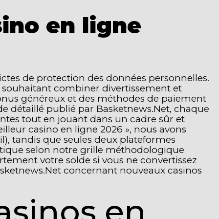
ino en ligne
trictes de protection des données personnelles.
 souhaitant combiner divertissement et
s bonus généreux et des méthodes de paiement
de détaillé publié par Basketnews.Net, chaque
ntes tout en jouant dans un cadre sûr et
illeur casino en ligne 2026 », nous avons
l), tandis que seules deux plateformes
tique selon notre grille méthodologique
rtement votre solde si vous ne convertissez
Basketnews.Net concernant nouveaux casinos
casinos en