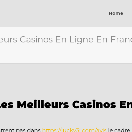
Home
eurs Casinos En Ligne En Fran
es Meilleurs Casinos E
entrent pas dans
https://lucky3i.com/avis
le cadre 