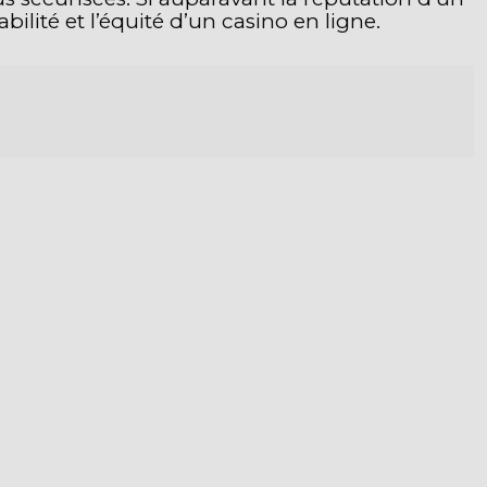
bilité et l’équité d’un casino en ligne.