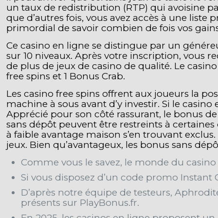
un taux de redistribution (RTP) qui avoisine p
que d’autres fois, vous avez accès à une liste p
primordial de savoir combien de fois vos gains 
Ce casino en ligne se distingue par un géné
sur 10 niveaux. Après votre inscription, vous
de plus de jeux de casino de qualité. Le casi
free spins et 1 Bonus Crab.
Les casino free spins offrent aux joueurs la po
machine à sous avant d’y investir. Si le casino 
Apprécié pour son côté rassurant, le bonus de 
sans dépôt peuvent être restreints à certaines 
à faible avantage maison s’en trouvant exclus. 
jeux. Bien qu’avantageux, les bonus sans dépôt
Comme vous le savez, le monde du casino 
Si vous disposez d’un code promo Instant 
D’après notre équipe de testeurs, Aphrodite
présents sur PlayBonus.fr.
En 2025, les casinos en ligne proposent un