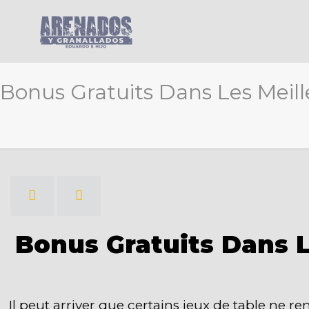
Bonus Gratuits Dans Les Meill
Bonus Gratuits Dans L
Il peut arriver que certains jeux de table ne r