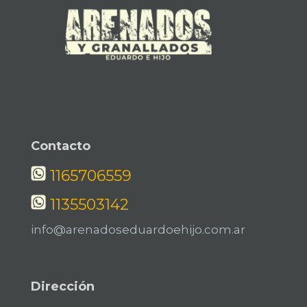
Contacto
1165706559
1135503142
info@arenadoseduardoehijo.com.ar
Dirección