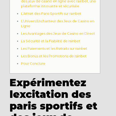
des jeux de casino en ligne avec rainbet, une
plateforme innovante et sécurisée.
L’Attrait des Paris Sportifs sur rainbet
L’Univers Enchanteur des Jeux de Casino en
Ligne
Les Avantages des Jeux de Casino en Direct
La Sécurité et la Fiabilité de rainbet
Les Paiements et les Retraits sur rainbet
Les Bonus et les Promotions de rainbet
Pour Conclure
Expérimentez
lexcitation des
paris sportifs et