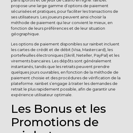
paris sportifs et de jeux de casino en ligne. rainbet
propose une large gamme d’options de paiement
sécurisées et pratiques, pour faciliter les transactions de
ses utilisateurs. Les joueurs peuvent ainsi choisir la
méthode de paiement qui leur convient le mieux, en
fonction de leurs préférences et de leur situation
géographique.
Les options de paiement disponibles sur rainbet incluent
les cartes de crédit et de débit (Visa, Mastercard), les
portefeuilles électroniques (Skrill, Neteller, PayPal) et les
virements bancaires. Les dépôts sont généralement
instantanés, tandis que les retraits peuvent prendre
quelques jours ouvrables, en fonction de la méthode de
paiement choisie et des procédures de vérification de la
plateforme. rainbet s’engage à traiter les demandes de
retrait le plus rapidement possible, afin de garantir une
expérience utilisateur optimale.
Les Bonus et les
Promotions de