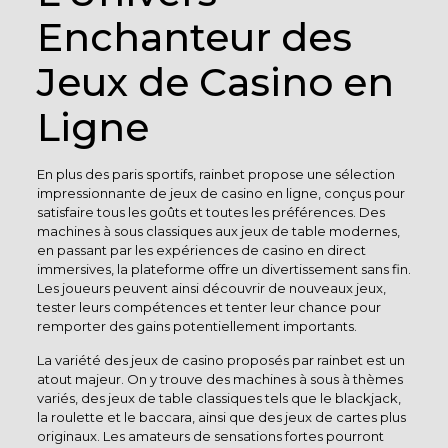
Enchanteur des
Jeux de Casino en
Ligne
En plus des paris sportifs, rainbet propose une sélection
impressionnante de jeux de casino en ligne, conçus pour
satisfaire tous les goûts et toutes les préférences. Des
machines à sous classiques aux jeux de table modernes,
en passant par les expériences de casino en direct
immersives, la plateforme offre un divertissement sans fin.
Les joueurs peuvent ainsi découvrir de nouveaux jeux,
tester leurs compétences et tenter leur chance pour
remporter des gains potentiellement importants.
La variété des jeux de casino proposés par rainbet est un
atout majeur. On y trouve des machines à sous à thèmes
variés, des jeux de table classiques tels que le blackjack,
la roulette et le baccara, ainsi que des jeux de cartes plus
originaux. Les amateurs de sensations fortes pourront