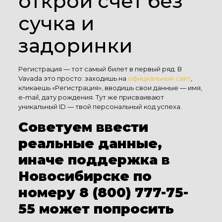
открой счет без
сучка и
задоринки
Регистрация — тот самый билет в первый ряд. В
Vavada это просто: заходишь на
официальный сайт
,
кликаешь «Регистрация», вводишь свои данные — имя,
e-mail, дату рождения. Тут же присваивают
уникальный ID — твой персональный код успеха.
Советуем ввести
реальные данные,
иначе поддержка в
Новосибирске по
номеру 8 (800) 777-75-
55 может попросить