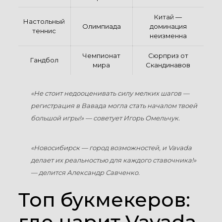
Китай —
Настольный
Олимпиада
доминация
теннис
неизменна
Чемпионат
Сюрприз от
Гандбол
мира
Скандинавов
«Не стоит недооценивать силу мелких шагов —
регистрация в Вавада могла стать началом твоей
большой игры!» — советует Игорь Омельчук.
«Новосибирск — город возможностей, и Vavada
делает их реальностью для каждого ставочника!»
— делится Александр Савченко.
Топ букмекеров: