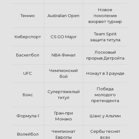
Новое
Теннис
Australian Open
поколение
взорвет турнир
Team Spirit
Киберспорт
CS:GO Major
защита титула
Лосковый
Баскетбол
NBA Финал
прорыв Детройта
Чемпионский
UFC
Нокаут в 3 раунде
бой
Победа
Супертяжелый
Бокс
молодого
титул
претендента
Гран-при
Формула-1
Шанс у Альпин
Монако
Чемпионат
Сербы теснят
Волейбол
Европы
всех