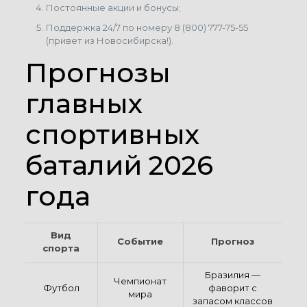
Постоянные акции и бонусы;
Поддержка 24/7 по номеру 8 (800) 777-75-55
(привет из Новосибирска!).
Прогнозы
главных
спортивных
баталий 2026
года
Вид
Событие
Прогноз
спорта
Бразилия —
Чемпионат
Футбол
фаворит с
мира
запасом классов