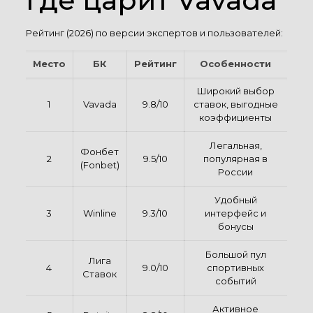
где царит Vavada
Рейтинг (2026) по версии экспертов и пользователей:
Место
БК
Рейтинг
Особенности
Широкий выбор
1
Vavada
9.8/10
ставок, выгодные
коэффициенты
Легальная,
Фонбет
2
9.5/10
популярная в
(Fonbet)
России
Удобный
3
Winline
9.3/10
интерфейс и
бонусы
Большой пул
Лига
4
9.0/10
спортивных
Ставок
событий
Активное