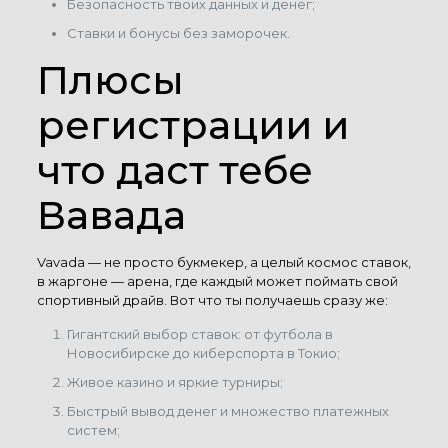
Безопасность твоих данных и денег;
Ставки и бонусы без заморочек.
Плюсы
регистрации и
что даст тебе
Вавада
Vavada — не просто букмекер, а целый космос ставок,
в жаргоне — арена, где каждый может поймать свой
спортивный драйв. Вот что ты получаешь сразу же:
Гигантский выбор ставок: от футбола в
Новосибирске до киберспорта в Токио;
Живое казино и яркие турниры;
Быстрый вывод денег и множество платежных
систем;