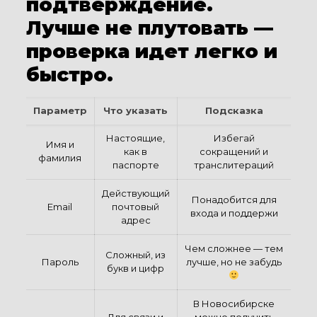
подтверждение.
Лучше не плутовать —
проверка идет легко и
быстро.
Параметр
Что указать
Подсказка
Настоящие,
Избегай
Имя и
как в
сокращений и
фамилия
паспорте
транслитераций
Действующий
Понадобится для
Email
почтовый
входа и поддержи
адрес
Чем сложнее — тем
Сложный, из
Пароль
лучше, но не забудь
букв и цифр
В Новосибирске