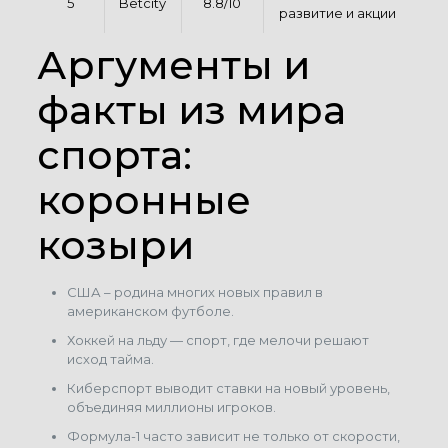
5
Betcity
8.8/10
развитие и акции
Аргументы и
факты из мира
спорта:
коронные
козыри
США – родина многих новых правил в
американском футболе.
Хоккей на льду — спорт, где мелочи решают
исход тайма.
Киберспорт выводит ставки на новый уровень,
объединяя миллионы игроков.
Формула-1 часто зависит не только от скорости,