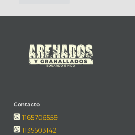
Contacto
1165706559
1135503142