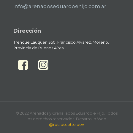
info@arenadoseduardoehijo.com.ar
Dirección
Trenque Lauquen 350, Francisco Alvarez, Moreno,
Provincia de Buenos Aires
© 2022 Arenados y Granallados Eduardo e Hijo. Todos
los derechos reservados. Desarrollo Web
@rocioscotto.dev