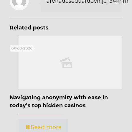
arenadoseduardoehijo_34knrn
Related posts
06/08/2026
Navigating anonymity with ease in
today’s top hidden casinos
Read more