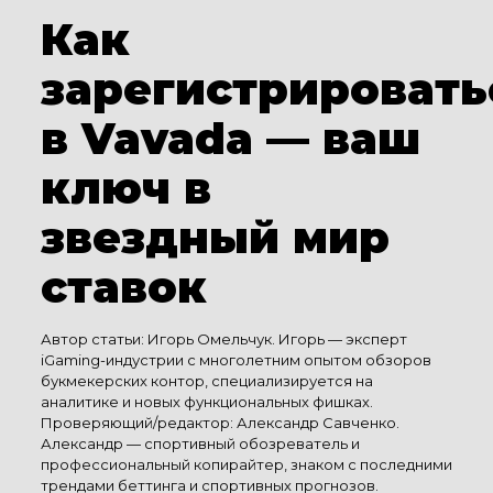
Как
зарегистрировать
в Vavada — ваш
ключ в
звездный мир
ставок
Автор статьи:
Игорь Омельчук
. Игорь — эксперт
iGaming-индустрии с многолетним опытом обзоров
букмекерских контор, специализируется на
аналитике и новых функциональных фишках.
Проверяющий/редактор:
Александр Савченко
.
Александр — спортивный обозреватель и
профессиональный копирайтер, знаком с последними
трендами беттинга и спортивных прогнозов.