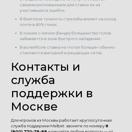
самыми рискованными для ставок из-за
участившихся ошибок.
В биатлоне точность стрельбы влияет на исход
почти в 60% гонок.
В хоккее с мячом (бенди) большинство голов
забивается в зоне быстрого нападения.
В волейболе ставка на «тотал больше» обычно
становится выгодной в решающих сетах.
Контакты и
служба
поддержки в
Москве
Для игроков из Москвы работает круглосуточная
служба поддержки Melbet: звоните по номеру
8
(800) 770-78-88
и решайте любые вопросы — от