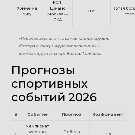
КХЛ:
Хоккей на
Динамо
Тотал бол
1.85
льду
Москва —
голо
СКА
«Рабочее зеркало – то самое тайное оружие
беттера в эпоху цифровых волнений» —
комментирует эксперт Виктор Майоров.
Прогнозы
спортивных
событий 2026
#
Событие
Прогноз
Коэффициент
Чемпионат
мира по
Победа
1
4.5