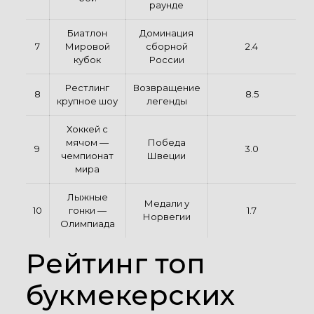
раунде
Биатлон
Доминация
7
Мировой
сборной
2.4
кубок
России
Рестлинг
Возвращение
8
8.5
крупное шоу
легенды
Хоккей с
мячом —
Победа
9
3.0
чемпионат
Швеции
мира
Лыжные
Медали у
10
гонки —
1.7
Норвегии
Олимпиада
Рейтинг топ
букмекерских