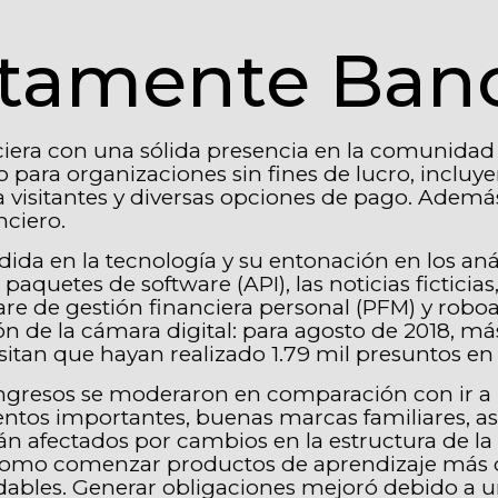
ctamente Ban
ciera con una sólida presencia en la comunid
 para organizaciones sin fines de lucro, incluy
ara visitantes y diversas opciones de pago. Adem
nciero.
da en la tecnología y su entonación en los aná
paquetes de software (API), las noticias ficticias
are de gestión financiera personal (PFM) y roboad
n de la cámara digital: para agosto de 2018, má
sitan que hayan realizado 1.79 mil presuntos en 
s ingresos se moderaron en comparación con ir 
tos importantes, buenas marcas familiares, as
n afectados por cambios en la estructura de la 
 como comenzar productos de aprendizaje más d
dables. Generar obligaciones mejoró debido a u