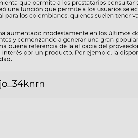
ta que permite a los prestatarios consultar su
creó una función que permite a los usuarios sele
al para los colombianos, quienes suelen tener v
as ha aumentado modestamente en los últimos do
ntes y comenzando a generar una gran popularida
na buena referencia de la eficacia del proveed
 interés por un producto. Por ejemplo, la disponi
idad.
jo_34knrn