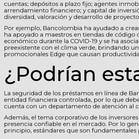
cuentas; depósitos a plazo fijo; agentes inmobi
arrendamiento financiero; y capital de inversi
diversidad, valoración y desarrollo de proyecto
Por ejemplo, Bancolombia ha ayudado a crear 
ha apoyado a maestros en tiendas de código di
económico durante la COVID-19 y se ha asocia
preexistente con el clima verde, brindando 
promocionales Edge que causan productivida
¿Podrían esta
La seguridad de los préstamos en línea de Ba
entidad financiera controlada, por lo que deb
cuenta con un departamento de atención al cli
Además, el tema corporativo de los inversore
presencia confiable en el mercado. Por lo gen
principio, estándares que son fundamentales pa