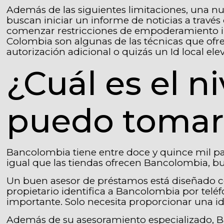
Además de las siguientes limitaciones, una n
buscan iniciar un informe de noticias a travé
comenzar restricciones de empoderamiento inc
Colombia son algunas de las técnicas que ofr
autorización adicional o quizás un Id local ele
¿Cuál es el n
puedo tomar
Bancolombia tiene entre doce y quince mil pa
igual que las tiendas ofrecen Bancolombia, bu
Un buen asesor de préstamos está diseñado co
propietario identifica a Bancolombia por tel
importante. Solo necesita proporcionar una i
Además de su asesoramiento especializado, Ba