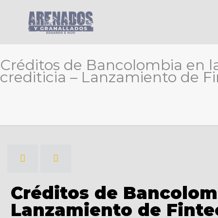
Créditos de Bancolombia en l
crediticia – Lanzamiento de 
Créditos de Bancolomb
Lanzamiento de Finte