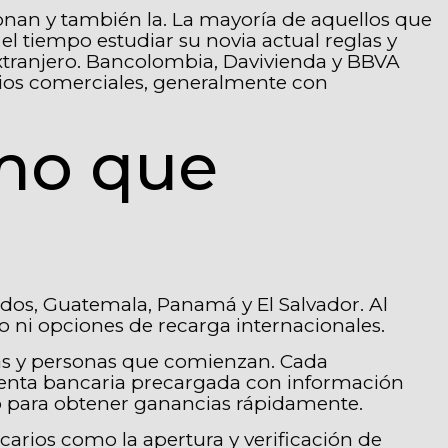
onan y también la. La mayoría de aquellos que
l tiempo estudiar su novia actual reglas y
xtranjero. Bancolombia, Davivienda y BBVA
rios comerciales, generalmente con
amo que
dos, Guatemala, Panamá y El Salvador. Al
o ni opciones de recarga internacionales.
tas y personas que comienzan. Cada
cuenta bancaria precargada con información
to para obtener ganancias rápidamente.
arios como la apertura y verificación de