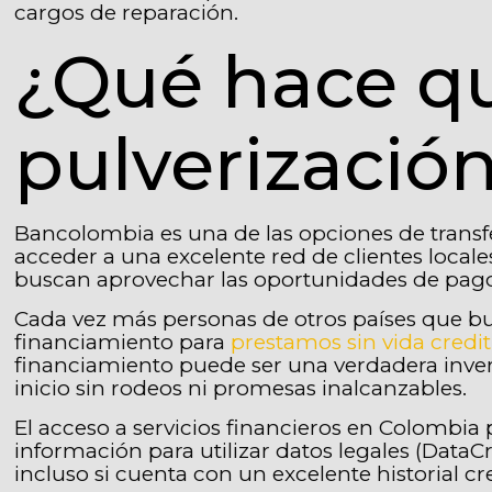
cargos de reparación.
¿Qué hace qu
pulverizació
Bancolombia es una de las opciones de transf
acceder a una excelente red de clientes local
buscan aprovechar las oportunidades de pago
Cada vez más personas de otros países que b
financiamiento para
prestamos sin vida credit
financiamiento puede ser una verdadera inversi
inicio sin rodeos ni promesas inalcanzables.
El acceso a servicios financieros en Colombia
información para utilizar datos legales (DataCr
incluso si cuenta con un excelente historial c