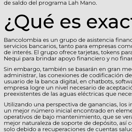
de saldo del programa Lah Mano.
¿Qué es exa
Bancolombia es un grupo de asistencia finan
servicios bancarios, tanto para empresas como
de interés. El grupo ofrece tarjetas, tokens p
Nequi para brindar apoyo financiero y no fina
Sin embargo, también se basarán en gran medi
administrar, las conexiones de codificación de 
usuario de la banca digital, en chatbots, softw
empresa logre un nivel necesario de aceptació
preexistentes de las aguas eléctricas que nece
Utilizando una perspectiva de ganancias, lo
un mejor número inicial encontrado en elemen
operativos de bajo mantenimiento, que se verá
mejor naturaleza de soporte de depósito, así
solo debido a recuperaciones de cuentas salu