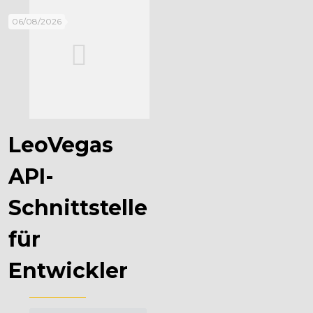
06/08/2026
LeoVegas
API-
Schnittstelle
für
Entwickler