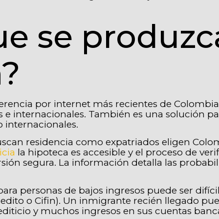
e se produzca
n?
erencia por internet más recientes de Colombia.
es e internacionales. También es una solución pa
 internacionales.
uscan residencia como expatriados eligen Col
icia
la hipoteca es accesible y el proceso de verif
ón segura. La información detalla las probabili
 para personas de bajos ingresos puede ser dif
edito o Cifin). Un inmigrante recién llegado pued
rediticio y muchos ingresos en sus cuentas banca