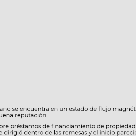
no se encuentra en un estado de flujo magnéti
uena reputación.
obre préstamos de financiamiento de propiedades
 dirigió dentro de las remesas y el inicio pareci