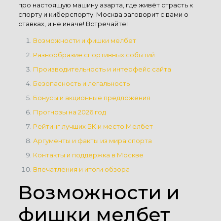
про настоящую машину азарта, где живёт страсть к
спорту и киберспорту. Москва заговорит с вами о
ставках, и не иначе! Встречайте!
Возможности и фишки мелбет
Разнообразие спортивных событий
Производительность и интерфейс сайта
Безопасность и легальность
Бонусы и акционные предложения
Прогнозы на 2026 год
Рейтинг лучших БК и место Мелбет
Аргументы и факты из мира спорта
Контакты и поддержка в Москве
Впечатления и итоги обзора
Возможности и
фишки мелбет