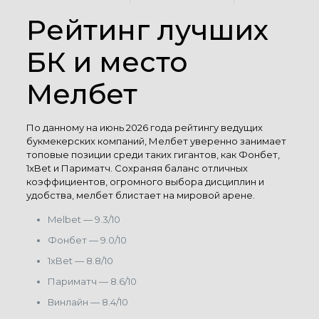
Рейтинг лучших
БК и место
Мелбет
По данному на июнь 2026 года рейтингу ведущих
букмекерских компаний, Мелбет уверенно занимает
топовые позиции среди таких гигантов, как Фонбет,
1xBet и Париматч. Сохраняя баланс отличных
коэффициентов, огромного выбора дисциплин и
удобства, мелбет блистает на мировой арене.
Melbet — 9.3/10
Фонбет — 9.0/10
1xBet — 8.8/10
Париматч — 8.6/10
Винлайн — 8.4/10