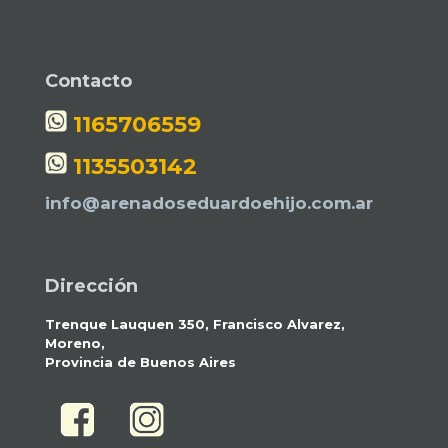
Contacto
1165706559
1135503142
info@arenadoseduardoehijo.com.ar
Dirección
Trenque Lauquen 350, Francisco Alvarez,
Moreno,
Provincia de Buenos Aires