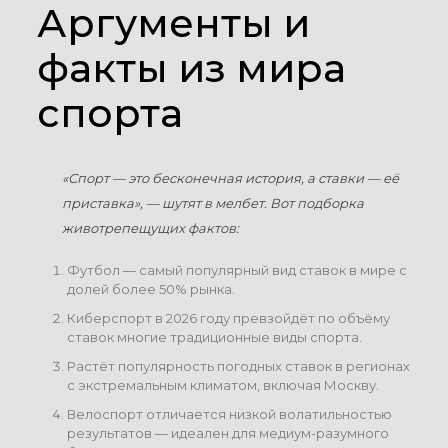
Аргументы и
факты из мира
спорта
«Спорт — это бесконечная история, а ставки — её
приставка», — шутят в мелбет. Вот подборка
животрепещущих фактов:
Футбол — самый популярный вид ставок в мире с
долей более 50% рынка.
Киберспорт в 2026 году превзойдёт по объёму
ставок многие традиционные виды спорта.
Растёт популярность погодных ставок в регионах
с экстремальным климатом, включая Москву.
Велоспорт отличается низкой волатильностью
результатов — идеален для медиум-разумного