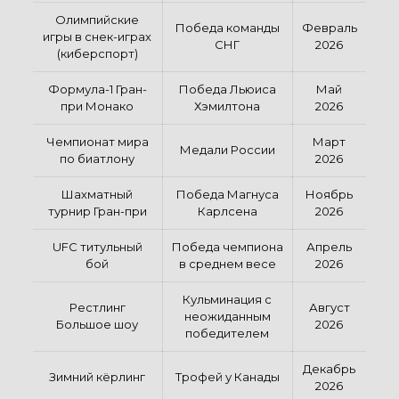
Олимпийские
Победа команды
Февраль
игры в снек-играх
СНГ
2026
(киберспорт)
Формула-1 Гран-
Победа Льюиса
Май
при Монако
Хэмилтона
2026
Чемпионат мира
Март
Медали России
по биатлону
2026
Шахматный
Победа Магнуса
Ноябрь
турнир Гран-при
Карлсена
2026
UFC титульный
Победа чемпиона
Апрель
бой
в среднем весе
2026
Кульминация с
Рестлинг
Август
неожиданным
Большое шоу
2026
победителем
Декабрь
Зимний кёрлинг
Трофей у Канады
2026