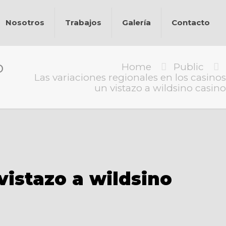
Nosotros
Trabajos
Galería
Contacto
o
Home
Public
Las variaciones regionales en los casinos
un vistazo a wildsino casino
vistazo a wildsino