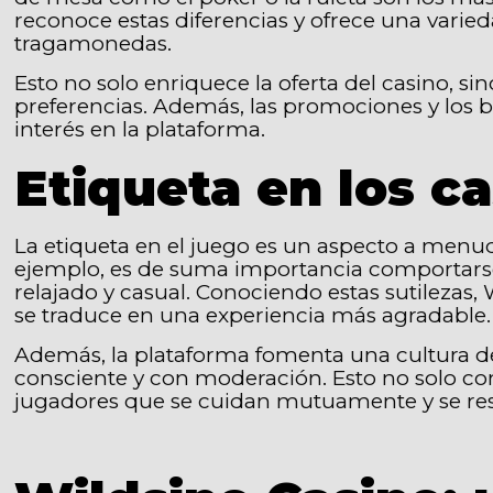
reconoce estas diferencias y ofrece una varied
tragamonedas.
Esto no solo enriquece la oferta del casino, s
preferencias. Además, las promociones y los bo
interés en la plataforma.
Etiqueta en los c
La etiqueta en el juego es un aspecto a menud
ejemplo, es de suma importancia comportarse
relajado y casual. Conociendo estas sutilezas
se traduce en una experiencia más agradable.
Además, la plataforma fomenta una cultura de
consciente y con moderación. Esto no solo c
jugadores que se cuidan mutuamente y se re