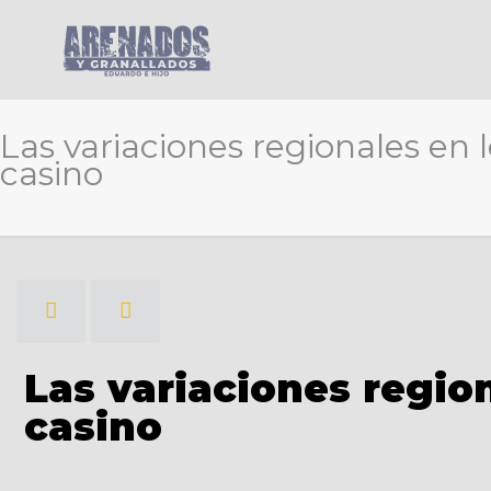
Las variaciones regionales en l
casino
Las variaciones region
casino