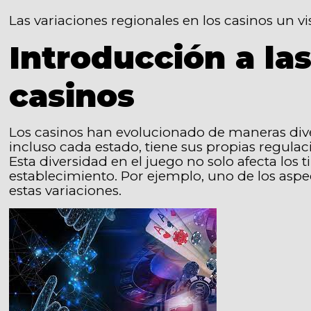
Las variaciones regionales en los casinos un vi
Introducción a las
casinos
Los casinos han evolucionado de maneras dive
incluso cada estado, tiene sus propias regulaci
Esta diversidad en el juego no solo afecta los 
establecimiento. Por ejemplo, uno de los asp
estas variaciones.