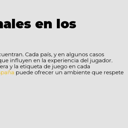
nales en los
uentran. Cada país, y en algunos casos
que influyen en la experiencia del jugador.
fera y la etiqueta de juego en cada
España
puede ofrecer un ambiente que respete