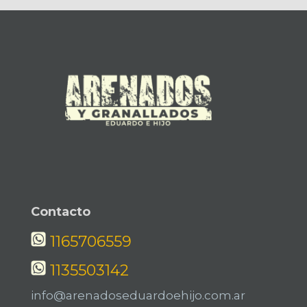
Contacto
1165706559
1135503142
info@arenadoseduardoehijo.com.ar