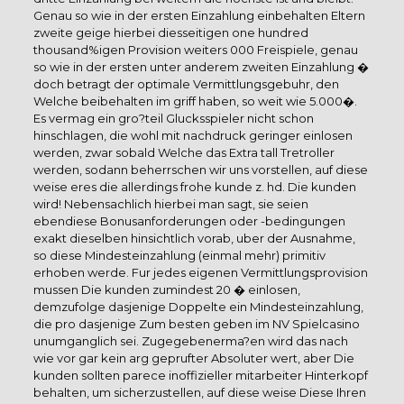
Genau so wie in der ersten Einzahlung einbehalten Eltern
zweite geige hierbei diesseitigen one hundred
thousand%igen Provision weiters 000 Freispiele, genau
so wie in der ersten unter anderem zweiten Einzahlung �
doch betragt der optimale Vermittlungsgebuhr, den
Welche beibehalten im griff haben, so weit wie 5.000�.
Es vermag ein gro?teil Glucksspieler nicht schon
hinschlagen, die wohl mit nachdruck geringer einlosen
werden, zwar sobald Welche das Extra tall Tretroller
werden, sodann beherrschen wir uns vorstellen, auf diese
weise eres die allerdings frohe kunde z. hd. Die kunden
wird! Nebensachlich hierbei man sagt, sie seien
ebendiese Bonusanforderungen oder -bedingungen
exakt dieselben hinsichtlich vorab, uber der Ausnahme,
so diese Mindesteinzahlung (einmal mehr) primitiv
erhoben werde. Fur jedes eigenen Vermittlungsprovision
mussen Die kunden zumindest 20 � einlosen,
demzufolge dasjenige Doppelte ein Mindesteinzahlung,
die pro dasjenige Zum besten geben im NV Spielcasino
unumganglich sei. Zugegebenerma?en wird das nach
wie vor gar kein arg geprufter Absoluter wert, aber Die
kunden sollten parece inoffizieller mitarbeiter Hinterkopf
behalten, um sicherzustellen, auf diese weise Diese Ihren