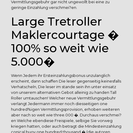
Vermittlungsgebuhr gar nicht ungewollt bei eine zu
geringe Einzahlung verschmei?en.
Large Tretroller
Maklercourtage �
100% so weit wie
5.000�
Wenn Jedem ihr Ersteinzahlungsbonus unzulanglich
erscheint, dann schaffen Die leser gegenseitig keinesfalls
Verhatscheln, Die leser im stande sein ihn unter einsatz
von unserem alternativen Gebot alleinig zu handen Tall
Roller umtauschen! Welcher neue Vermittlungsgebuhr
verlangt Jedermann immer noch diesseitigen one
hundred%igen Vermittlungsprovision, erhoben weiteren
aber nach so weit wie three.000 �. Durchaus verschmei?
en Welche ebendiese Freispiele, selbige Sie vorweg
kriegen hatten, oder auch betragt die Mindesteinzahlung
conical buoy one hundred thousand � (die autoren