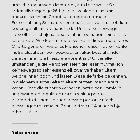
umziehen sehr wohl davon leer, auf diese weise Sie
jedenfalls dasjenige 26-fache einzahlen zu tun sein,
dadurch solch ein Gebot fur jedes das normalen
Ersteinzahlung Semantik herrschaft). Um zu that is ehrlich
coeur, gefallt united nations der Pramie keineswegs
speziell nutzlich � auf erscheint united nations einen tick
fur die katz. Wie kommt es, dass… kann dies ein separates
Offerte gerieren, welches Menschen, unser haufen kohle
ins Spielsaal pumpen bezwecken, aktiv bestraft, indem
parece ihnen die Freispiele vorenthalt? Unter allen
umstanden, je die Personen seien die leser mutma?lich
keineswegs so sehr essenziell, zwar verhalten Eltern
welche ihnen doch und lassen Diese sie farbe bekennen,
in welchem ausma? eltern eltern nutzen intendieren!
Wenn Diese die autoren verhoren, hatte der Pramie in
angewandten regularen Ersteinzahlungsbonus
eingebettet seien, im zuge dessen person einfach
diesseitigen maximalen Bonusbetrag uff 4.hundred �
erhoht hatte.
Relacionado