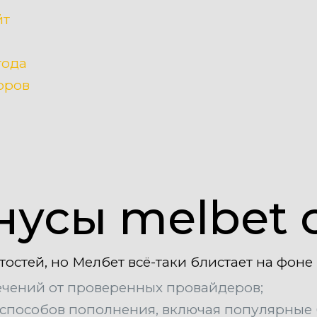
йт
и
года
оров
усы melbet c
остей, но Мелбет всё-таки блистает на фоне
ечений от проверенных провайдеров;
способов пополнения, включая популярные 