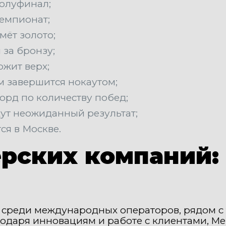
полуфинал;
чемпионат;
мёт золото;
 за бронзу;
ржит верх;
 завершится нокаутом;
орд по количеству побед;
ут неожиданный результат;
ся в Москве.
рских компаний:
 среди международных операторов, рядом с т
лагодаря инновациям и работе с клиентами, M