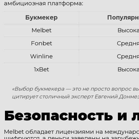
амбициозная платформа:
Букмекер
Популярн
Melbet
Высок
Fonbet
Средн
Winline
Средн
1xBet
Высок
«Выбор букмекера — это не просто вопрос в
цитирует столичный эксперт Евгений Донмез
Безопасность и 
Melbet обладает лицензиями на междунар
шифруются, а деньги заведены на зарубежн