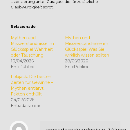
Lizenzierung unter Curaçao, die für zusätzliche
Glaubwürdigkeit sorgt.
Relacionado
Mythen und
Mythen und
Missverständnisse im
Missverständnisse im
Glücksspiel Wahrheit
Glücksspiel Was Sie
oder Täuschung
wirklich wissen sollten
10/04/2026
28/05/2026
En «Public»
En «Public»
Lolajack: Die besten
Zeiten für Gewinne –
Mythen entlarvt,
Fakten enthüllt
04/07/2026
Entrada similar