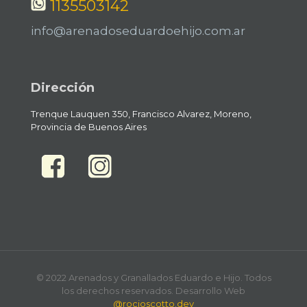
1135503142
info@arenadoseduardoehijo.com.ar
Dirección
Trenque Lauquen 350, Francisco Alvarez, Moreno,
Provincia de Buenos Aires
© 2022 Arenados y Granallados Eduardo e Hijo. Todos
los derechos reservados. Desarrollo Web
@rocioscotto.dev