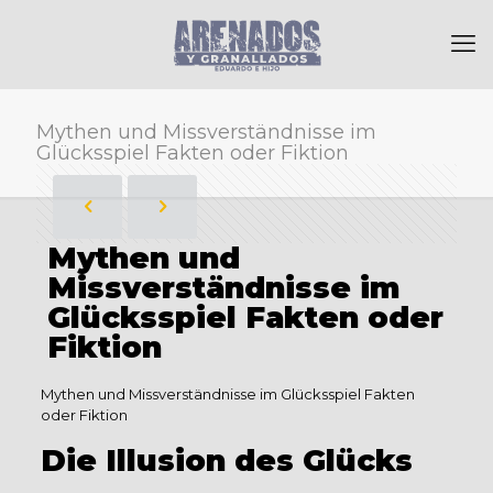
Mythen und Missverständnisse im
Glücksspiel Fakten oder Fiktion
Mythen und
Missverständnisse im
Glücksspiel Fakten oder
Fiktion
Mythen und Missverständnisse im Glücksspiel Fakten
oder Fiktion
Die Illusion des Glücks