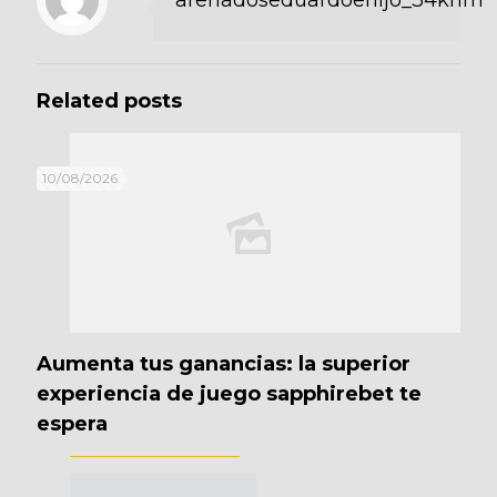
arenadoseduardoehijo_34knrn
Related posts
10/08/2026
Aumenta tus ganancias: la superior
experiencia de juego sapphirebet te
espera