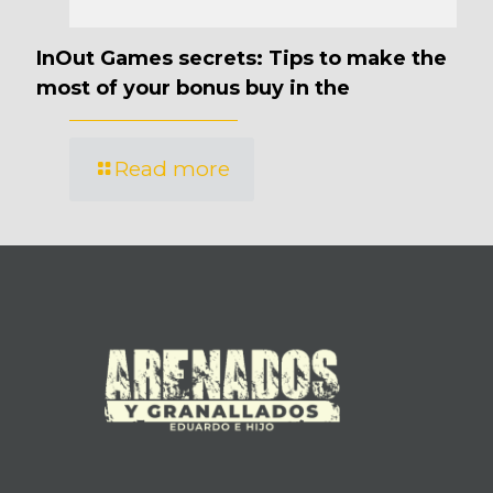
InOut Games secrets: Tips to make the
most of your bonus buy in the
Read more