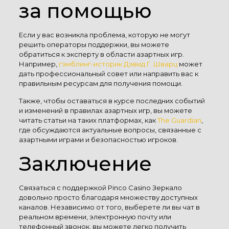
за помощью
Если у вас возникла проблема, которую не могут
решить операторы поддержки, вы можете
обратиться к эксперту в области азартных игр.
Например,
гэмблинг-историк Дэвид Г. Шварц
может
дать профессиональный совет или направить вас к
правильным ресурсам для получения помощи.
Также, чтобы оставаться в курсе последних событий
и изменений в правилах азартных игр, вы можете
читать статьи на таких платформах, как
The Guardian
,
где обсуждаются актуальные вопросы, связанные с
азартными играми и безопасностью игроков.
Заключение
Связаться с поддержкой Pinco Casino Зеркало
довольно просто благодаря множеству доступных
каналов. Независимо от того, выберете ли вы чат в
реальном времени, электронную почту или
телефонный звонок, вы можете легко получить