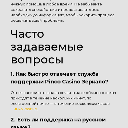
нужную помощь в любое время. Не забывайте
сохранять спокойствие и предоставлять всю
необходимую информацию, чтобы ускорить процесс
решения вашей проблемы.
Часто
задаваемые
вопросы
1. Как быстро отвечает служба
поддержки Pinco Casino Зеркало?
Ответ зависит от канала связи: в чате обычно ответы
приходят в течение нескольких минут, по
электронной почте — в течение нескольких часов
Пинко казино
.
2. Есть ли поддержка на русском
языке?