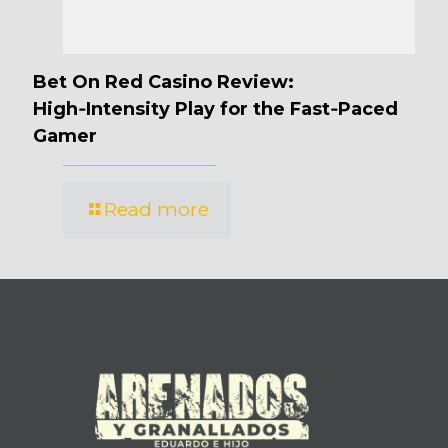
Bet On Red Casino Review:
High‑Intensity Play for the Fast‑Paced
Gamer
Read more