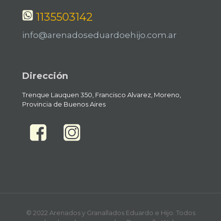
1135503142
info@arenadoseduardoehijo.com.ar
Dirección
Trenque Lauquen 350, Francisco Alvarez, Moreno,
Provincia de Buenos Aires
© 2022 Arenados y Granallados Eduardo e Hijo. Todos