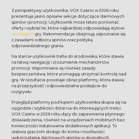
Z perspektywy użytkownika, VOX Casino w 2026 roku
prezentuje jasno opisane sekcje dotyczące darmowych
spinów i promocji. Użytkownik może łatwo porównać
oferty i wybrać te, które najbardziej odpowiadają stylowi
vox kasyno
gry. Rekomendacje obejmują zapoznanie się
z zasadami odbioru spinów oraz polityką
odpowiedzialnego grania.
Na starcie użytkownik trafia do środowiska, które stawia
na łatwą nawigację i zrozumienie mechanizmów
promocji. Wspomniane są również zasady
bezpieczeństwa, które pomagają utrzymać kontrolę nad
grą. W rezultacie powstaje obraz platformy, która stawia
na przejrzystość i odpowiedzialne podejście do
rozgrywki.
Przegląd platformy pod kątem użytkownika skupia się na
wygodzie i szybkości dotarcia do interesujących treści.
VOX Casino w 2026 roku dąży do zapewnienia płynnego
doświadczenia, również na urządzeniach mobilnych bez
konieczności instalowania dodatkowych aplikacji. To
ułatwia graczom dostęp do konta i możliwości
wykorzystania darmowych spinów w dogodnych