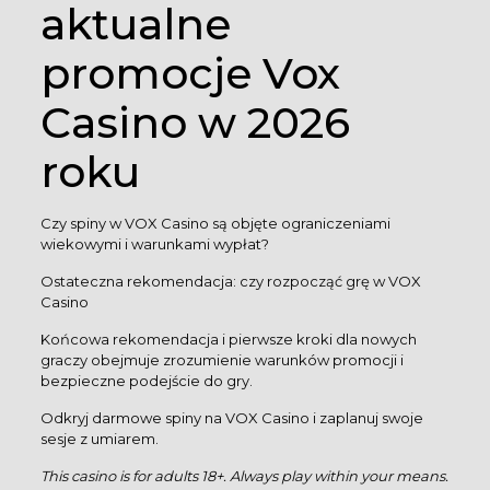
aktualne
promocje Vox
Casino w 2026
roku
Czy spiny w VOX Casino są objęte ograniczeniami
wiekowymi i warunkami wypłat?
Ostateczna rekomendacja: czy rozpocząć grę w VOX
Casino
Końcowa rekomendacja i pierwsze kroki dla nowych
graczy obejmuje zrozumienie warunków promocji i
bezpieczne podejście do gry.
Odkryj darmowe spiny na VOX Casino i zaplanuj swoje
sesje z umiarem.
This casino is for adults 18+. Always play within your means.