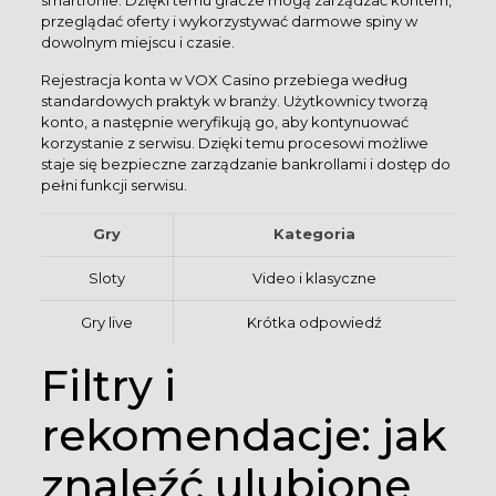
smartfonie. Dzięki temu gracze mogą zarządzać kontem,
przeglądać oferty i wykorzystywać darmowe spiny w
dowolnym miejscu i czasie.
Rejestracja konta w VOX Casino przebiega według
standardowych praktyk w branży. Użytkownicy tworzą
konto, a następnie weryfikują go, aby kontynuować
korzystanie z serwisu. Dzięki temu procesowi możliwe
staje się bezpieczne zarządzanie bankrollami i dostęp do
pełni funkcji serwisu.
Gry
Kategoria
Sloty
Video i klasyczne
Gry live
Krótka odpowiedź
Filtry i
rekomendacje: jak
znaleźć ulubione