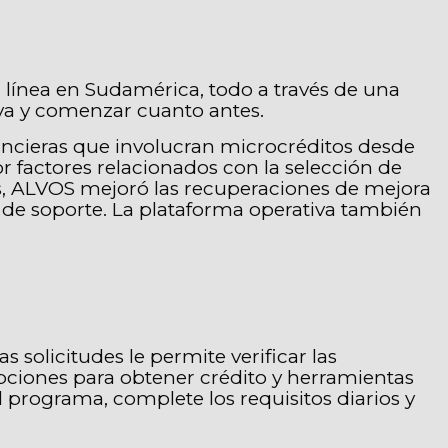
 línea en Sudamérica, todo a través de una
iva y comenzar cuanto antes.
nancieras que involucran microcréditos desde
r factores relacionados con la selección de
verts, ALVOS mejoró las recuperaciones de mejora
o de soporte. La plataforma operativa también
solicitudes le permite verificar las
pciones para obtener crédito y herramientas
l programa, complete los requisitos diarios y