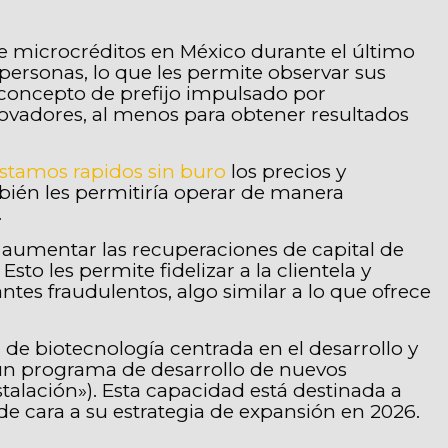
e microcréditos en México durante el último
personas, lo que les permite observar sus
n concepto de prefijo impulsado por
ovadores, al menos para obtener resultados
stamos rapidos sin buro
los precios y
ién les permitiría operar de manera
.
e aumentar las recuperaciones de capital de
to les permite fidelizar a la clientela y
tes fraudulentos, algo similar a lo que ofrece
 biotecnología centrada en el desarrollo y
 un programa de desarrollo de nuevos
alación»). Esta capacidad está destinada a
de cara a su estrategia de expansión en 2026.