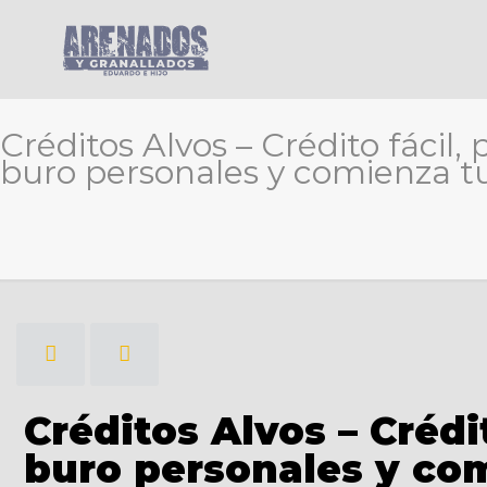
Créditos Alvos – Crédito fácil
buro personales y comienza t
Créditos Alvos – Crédi
buro personales y co