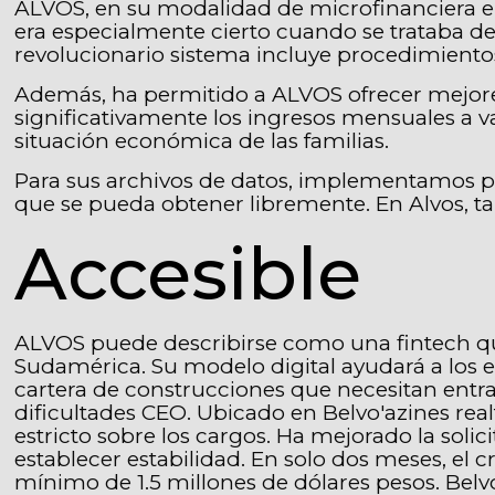
ALVOS, en su modalidad de microfinanciera ele
era especialmente cierto cuando se trataba de
revolucionario sistema incluye procedimientos
Además, ha permitido a ALVOS ofrecer mejor
significativamente los ingresos mensuales a v
situación económica de las familias.
Para sus archivos de datos, implementamos pro
que se pueda obtener libremente. En Alvos, ta
Accesible
ALVOS puede describirse como una fintech qu
Sudamérica. Su modelo digital ayudará a los es
cartera de construcciones que necesitan entr
dificultades CEO. Ubicado en Belvo'azines real
estricto sobre los cargos. Ha mejorado la solic
establecer estabilidad. En solo dos meses, e
mínimo de 1.5 millones de dólares pesos. Belv