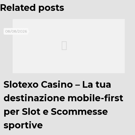
Related posts
08/08/2026
Slotexo Casino – La tua
destinazione mobile-first
per Slot e Scommesse
sportive