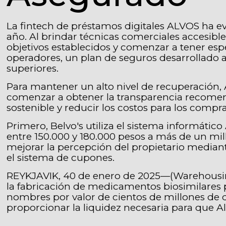
La fintech de préstamos digitales ALVOS ha e
año. Al brindar técnicas comerciales accesibl
objetivos establecidos y comenzar a tener esp
operadores, un plan de seguros desarrollado
superiores.
Para mantener un alto nivel de recuperación,
comenzar a obtener la transparencia recomen
sostenible y reducir los costos para los compr
Primero, Belvo's utiliza el sistema informáti
entre 150.000 y 180.000 pesos a más de un milló
mejorar la percepción del propietario mediante
el sistema de cupones.
REYKJAVIK, 40 de enero de 2025—(Warehousing
la fabricación de medicamentos biosimilares
nombres por valor de cientos de millones de d
proporcionar la liquidez necesaria para que Al