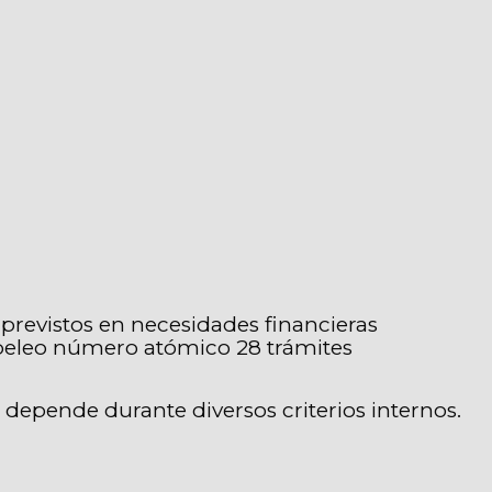
mprevistos en necesidades financieras
 papeleo número atómico 28 trámites
depende durante diversos criterios internos.