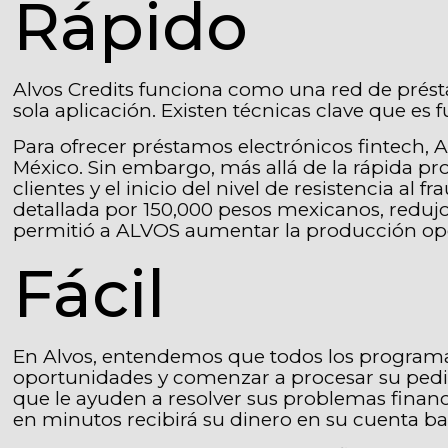
Rápido
Alvos Credits funciona como una red de présta
sola aplicación. Existen técnicas clave que e
Para ofrecer préstamos electrónicos fintech, 
México. Sin embargo, más allá de la rápida pr
clientes y el inicio del nivel de resistencia a
detallada por 150,000 pesos mexicanos, redujo
permitió a ALVOS aumentar la producción opera
Fácil
En Alvos, entendemos que todos los programas 
oportunidades y comenzar a procesar su pedid
que le ayuden a resolver sus problemas financi
en minutos recibirá su dinero en su cuenta ba