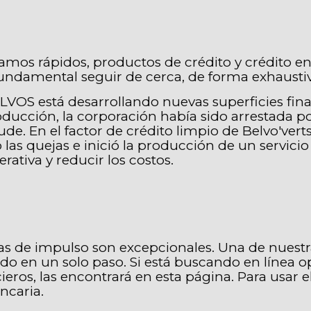
mos rápidos, productos de crédito y crédito en
s fundamental seguir de cerca, de forma exhaust
ALVOS está desarrollando nuevas superficies fi
oducción, la corporación había sido arrestada po
l fraude. En el factor de crédito limpio de Belvo'
 las quejas e inició la producción de un servici
tiva y reducir los costos.
de impulso son excepcionales. Una de nuestras 
o en un solo paso. Si está buscando en línea o
eros, las encontrará en esta página. Para usar e
ncaria.