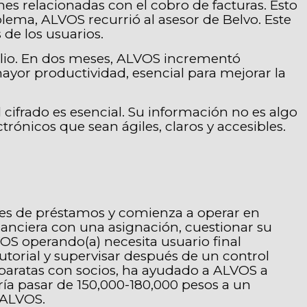
es relacionadas con el cobro de facturas. Esto
lema, ALVOS recurrió al asesor de Belvo. Este
de los usuarios.
lio. En dos meses, ALVOS incrementó
ayor productividad, esencial para mejorar la
cifrado es esencial. Su información no es algo
ónicos que sean ágiles, claros y accesibles.
nes de préstamos y comienza a operar en
inanciera con una asignación, cuestionar su
OS operando(a) necesita usuario final
tutorial y supervisar después de un control
ás baratas con socios, ha ayudado a ALVOS a
ía pasar de 150,000-180,000 pesos a un
e ALVOS.