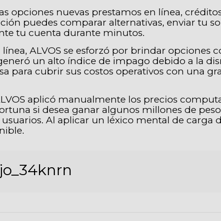
tas opciones nuevas prestamos en línea, crédito
ción puedes comparar alternativas, enviar tu so
ante tu cuenta durante minutos.
 línea, ALVOS se esforzó por brindar opciones c
generó un alto índice de impago debido a la di
a para cubrir sus costos operativos con una gra
 ALVOS aplicó manualmente los precios computa
ortuna si desea ganar algunos millones de peso
suarios. Al aplicar un léxico mental de carga d
nible.
jo_34knrn