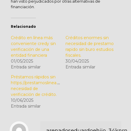
han visto perjudicados por otras alternativas de
financiación.
Relacionado
Crédito en línea más
Créditos enormes sin
conveniente credy sin
necesidad de prestamo
verificación de una
rapido sin buro estudios
entidad financiera
fiscales.
01/05/2025
30/04/2025
Entrada similar
Entrada similar
Préstamos rápidos sin
https://prestamoslinea.com.mx/opiniones/andacredito/
necesidad de
verificación de crédito.
10/06/2025
Entrada similar
arenadoseduardoehijo_34knrn