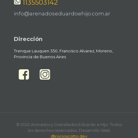
1135503142
info@arenadoseduardoehijo.com.ar
Dirección
Trenque Lauquen 350, Francisco Alvarez, Moreno,
Provincia de Buenos Aires
© 2022 Arenados y Granallados Eduardo e Hijo. Todos
los derechos reservados. Desarrollo Web
@rocioscotto.dev