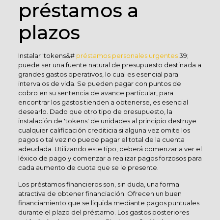
préstamos a
plazos
Instalar 'tokens&#
préstamos personales urgentes
39;
puede ser una fuente natural de presupuesto destinada a
grandes gastos operativos, lo cual es esencial para
intervalos de vida. Se pueden pagar con puntos de
cobro en su sentencia de avance particular, para
encontrar los gastos tienden a obtenerse, es esencial
desearlo. Dado que otro tipo de presupuesto, la
instalación de 'tokens' de unidades al principio destruye
cualquier calificación crediticia si alguna vez omite los
pagos o tal vez no puede pagar el total de la cuenta
adeudada. Utilizando este tipo, deberá comenzar a ver el
léxico de pago y comenzar a realizar pagos forzosos para
cada aumento de cuota que se le presente.
Los préstamos financieros son, sin duda, una forma
atractiva de obtener financiación. Ofrecen un buen
financiamiento que se liquida mediante pagos puntuales
durante el plazo del préstamo. Los gastos posteriores