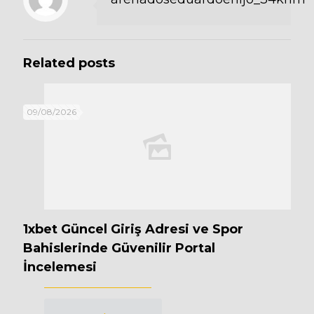
Related posts
09/08/2026
1xbet Güncel Giriş Adresi ve Spor
Bahislerinde Güvenilir Portal
İncelemesi