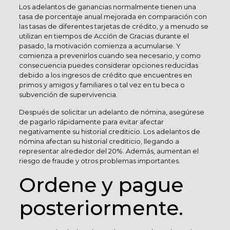
Los adelantos de ganancias normalmente tienen una
tasa de porcentaje anual mejorada en comparación con
las tasas de diferentes tarjetas de crédito, y a menudo se
utilizan en tiempos de Acción de Gracias durante el
pasado, la motivación comienza a acumularse. Y
comienza a prevenirlos cuando sea necesario, y como
consecuencia puedes considerar opciones reducidas
debido a los ingresos de crédito que encuentres en
primos y amigos y familiares o tal vez en tu beca o
subvención de supervivencia.
Después de solicitar un adelanto de nómina, asegúrese
de pagarlo rápidamente para evitar afectar
negativamente su historial crediticio. Los adelantos de
nómina afectan su historial crediticio, llegando a
representar alrededor del 20%. Además, aumentan el
riesgo de fraude y otros problemas importantes.
Ordene y pague
posteriormente.