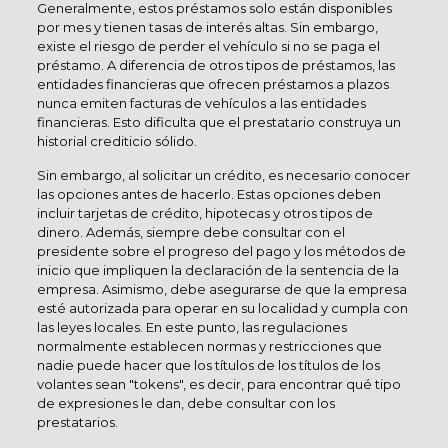
Generalmente, estos préstamos solo están disponibles
por mes y tienen tasas de interés altas. Sin embargo,
existe el riesgo de perder el vehículo si no se paga el
préstamo. A diferencia de otros tipos de préstamos, las
entidades financieras que ofrecen préstamos a plazos
nunca emiten facturas de vehículos a las entidades
financieras. Esto dificulta que el prestatario construya un
historial crediticio sólido.
Sin embargo, al solicitar un crédito, es necesario conocer
las opciones antes de hacerlo. Estas opciones deben
incluir tarjetas de crédito, hipotecas y otros tipos de
dinero. Además, siempre debe consultar con el
presidente sobre el progreso del pago y los métodos de
inicio que impliquen la declaración de la sentencia de la
empresa. Asimismo, debe asegurarse de que la empresa
esté autorizada para operar en su localidad y cumpla con
las leyes locales. En este punto, las regulaciones
normalmente establecen normas y restricciones que
nadie puede hacer que los títulos de los títulos de los
volantes sean "tokens", es decir, para encontrar qué tipo
de expresiones le dan, debe consultar con los
prestatarios.