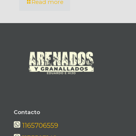
Read more
Contacto
1165706559