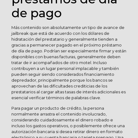
de pago
Más contenido son absolutamente un tipo de avance de
jailbreak que está de acuerdo con los dólares de
hidratación del prestatario y generalmente tienden a
gracias a permanecer pagado en el próximo préstamo
de día de pago. Podrían ser especialmente firmar y están
disponibles con buenas facturas, generalmente deben
tratar de ir acompañados de otro motel. Incluso
contribuyen a un lugar personal implacable y también
pueden seguir siendo considerados financiamiento
depredador, principalmente porque los bancos se
aprovechan de las dificultades crediticias de los
prestatarios al cargar altas tasas de interés adicionales es
esencial verificar términos de palabras clave.
Para pagar un producto de crédito, la persona
normalmente arrastra el contenido involucrado,
considerando cuidadosamente el dinero robado e
incluso los gastos operativos, o posiblemente ofrece una
autorización bancaria si desea retirar dinero en formato
electrónico a su cuenta bancaria o tarjeta prepago. Una