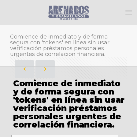
Comience de inmediato y de forma
segura con 'tokens' en línea sin usar
verificación préstamos personales
urgentes de correlación financiera.
Comience de inmediato
y de forma segura con
'tokens' en línea sin usar
verificación préstamos
personales urgentes de
correlación financiera.