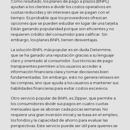
Como resultado, los planes de pago a plazos (BNPL)
ayudan a los clientes a dividir los costos operativos en
cuotas reducidas y sin intereses que se pagan con el
tiempo. Es probable que los proveedores ofrezcan
opciones que se pueden estudiar en lugar de una tarjeta.
Están ganando popularidad porque son eficientes y no
requieren crédito del consumidor para calificar. Sin
embargo, los planes BNPL tienen desventajas.
La solución BNPL más popular es sin duda Determine,
que se ha ganado una reputación gracias a su lenguaje
claro y orientado al consumidor. Sus técnicas de pago
transparentes permiten a los usuarios acceder a
información financiera clara y tomar decisiones bien
fundamentadas. Sin embargo, esto no genera retrasos en
las compras, sino que ayuda a los usuarios a mantener sus
habilidades financieras para evitar costos excesivos.
Otro servicio popular de BNPL es Zipper, que permite a
los consumidores dividir sus pagos en cuatro cuotas
mensuales que se abonan cada pocas semanas. No
requiere una gran inversión inicial y se basa en el empleo,
los fondos y la capacidad de ahorro para evaluar las
perspectivas. Este servicio puede ser útil para quienes se