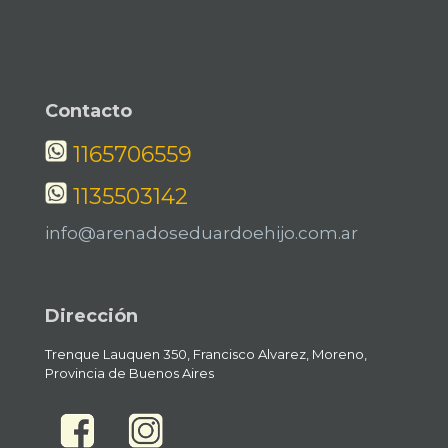
Contacto
1165706559
1135503142
info@arenadoseduardoehijo.com.ar
Dirección
Trenque Lauquen 350, Francisco Alvarez, Moreno,
Provincia de Buenos Aires