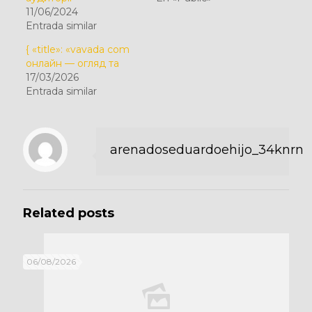
11/06/2024
Entrada similar
{ «title»: «vavada com
онлайн — огляд та
17/03/2026
Entrada similar
arenadoseduardoehijo_34knrn
Related posts
06/08/2026