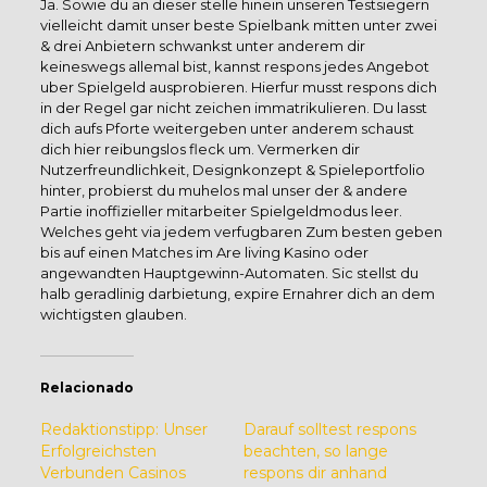
Ja. Sowie du an dieser stelle hinein unseren Testsiegern
vielleicht damit unser beste Spielbank mitten unter zwei
& drei Anbietern schwankst unter anderem dir
keineswegs allemal bist, kannst respons jedes Angebot
uber Spielgeld ausprobieren. Hierfur musst respons dich
in der Regel gar nicht zeichen immatrikulieren. Du lasst
dich aufs Pforte weitergeben unter anderem schaust
dich hier reibungslos fleck um. Vermerken dir
Nutzerfreundlichkeit, Designkonzept & Spieleportfolio
hinter, probierst du muhelos mal unser der & andere
Partie inoffizieller mitarbeiter Spielgeldmodus leer.
Welches geht via jedem verfugbaren Zum besten geben
bis auf einen Matches im Are living Kasino oder
angewandten Hauptgewinn-Automaten. Sic stellst du
halb geradlinig darbietung, expire Ernahrer dich an dem
wichtigsten glauben.
Relacionado
Redaktionstipp: Unser
Darauf solltest respons
Erfolgreichsten
beachten, so lange
Verbunden Casinos
respons dir anhand