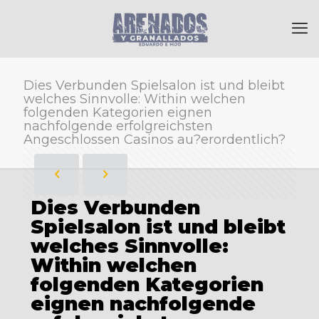
Dies Verbunden Spielsalon ist und bleibt
welches Sinnvolle: Within welchen
folgenden Kategorien eignen
nachfolgende erfolgreichsten
Angeschlossen Casinos au?erordentlich?
Dies Verbunden
Spielsalon ist und bleibt
welches Sinnvolle:
Within welchen
folgenden Kategorien
eignen nachfolgende