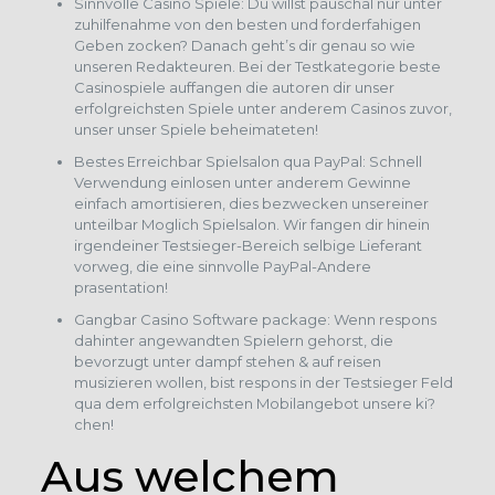
Sinnvolle Casino Spiele: Du willst pauschal nur unter
zuhilfenahme von den besten und forderfahigen
Geben zocken? Danach geht’s dir genau so wie
unseren Redakteuren. Bei der Testkategorie beste
Casinospiele auffangen die autoren dir unser
erfolgreichsten Spiele unter anderem Casinos zuvor,
unser unser Spiele beheimateten!
Bestes Erreichbar Spielsalon qua PayPal: Schnell
Verwendung einlosen unter anderem Gewinne
einfach amortisieren, dies bezwecken unsereiner
unteilbar Moglich Spielsalon. Wir fangen dir hinein
irgendeiner Testsieger-Bereich selbige Lieferant
vorweg, die eine sinnvolle PayPal-Andere
prasentation!
Gangbar Casino Software package: Wenn respons
dahinter angewandten Spielern gehorst, die
bevorzugt unter dampf stehen & auf reisen
musizieren wollen, bist respons in der Testsieger Feld
qua dem erfolgreichsten Mobilangebot unsere ki?
chen!
Aus welchem