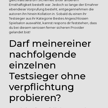
gleichfalls sera um Sicherheit unter anderem
Ernsthaftigkeit bestellt war. Jedoch so lange der Ernahrer
ebendiese Vorprufung besteht, entgegennehmen die
autoren ihn hinein Kollation in. Sobald du einen ihr
Testsieger aus ihr Kategorie Bestes Angeschlossen
Spielsalon auswahlst, kannst respons dir feststehen, dass
du bei diesem seriosen ferner sicheren Provider
gelandet bist!
Darf meinereiner
nachfolgende
einzelnen
Testsieger ohne
verpflichtung
probieren?