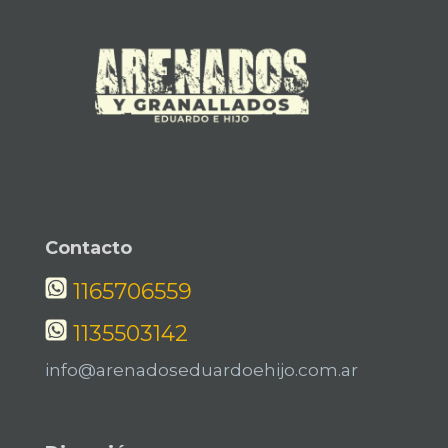
Contacto
1165706559
1135503142
info@arenadoseduardoehijo.com.ar