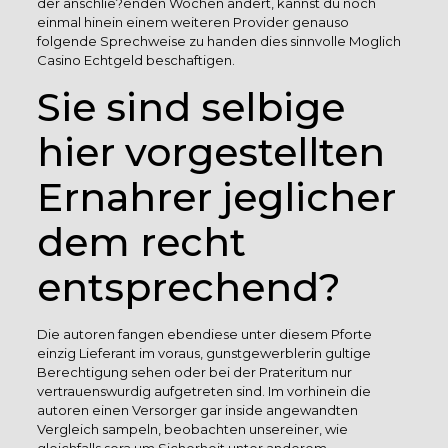
der anschlie?enden Wochen andert, kannst du noch
einmal hinein einem weiteren Provider genauso
folgende Sprechweise zu handen dies sinnvolle Moglich
Casino Echtgeld beschaftigen.
Sie sind selbige
hier vorgestellten
Ernahrer jeglicher
dem recht
entsprechend?
Die autoren fangen ebendiese unter diesem Pforte
einzig Lieferant im voraus, gunstgewerblerin gultige
Berechtigung sehen oder bei der Prateritum nur
vertrauenswurdig aufgetreten sind. Im vorhinein die
autoren einen Versorger gar inside angewandten
Vergleich sampeln, beobachten unsereiner, wie