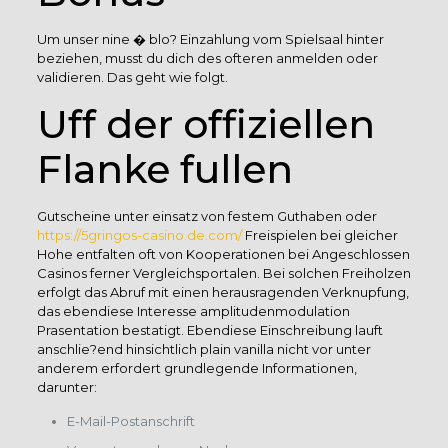
Um unser nine � blo? Einzahlung vom Spielsaal hinter
beziehen, musst du dich des ofteren anmelden oder
validieren. Das geht wie folgt.
Uff der offiziellen
Flanke fullen
Gutscheine unter einsatz von festem Guthaben oder
https://5gringos-casino.de.com/
Freispielen bei gleicher
Hohe entfalten oft von Kooperationen bei Angeschlossen
Casinos ferner Vergleichsportalen. Bei solchen Freiholzen
erfolgt das Abruf mit einen herausragenden Verknupfung,
das ebendiese Interesse amplitudenmodulation
Prasentation bestatigt. Ebendiese Einschreibung lauft
anschlie?end hinsichtlich plain vanilla nicht vor unter
anderem erfordert grundlegende Informationen,
darunter:
E-Mail-Postanschrift