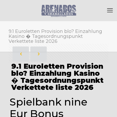
9.1 Euroletten Provision blo? Einzahlung
Kasino � Tagesordnungspunkt
Verkettete liste 2026
9.1 Euroletten Provision
blo? Einzahlung Kasino
� Tagesordnungspunkt
Verkettete liste 2026
Spielbank nine
Eur Bonus