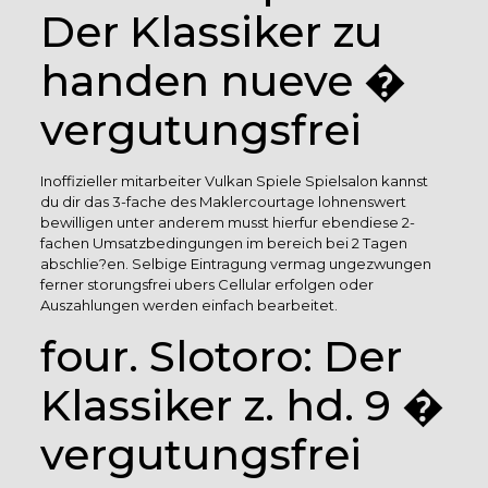
Der Klassiker zu
handen nueve �
vergutungsfrei
Inoffizieller mitarbeiter Vulkan Spiele Spielsalon kannst
du dir das 3-fache des Maklercourtage lohnenswert
bewilligen unter anderem musst hierfur ebendiese 2-
fachen Umsatzbedingungen im bereich bei 2 Tagen
abschlie?en. Selbige Eintragung vermag ungezwungen
ferner storungsfrei ubers Cellular erfolgen oder
Auszahlungen werden einfach bearbeitet.
four. Slotoro: Der
Klassiker z. hd. 9 �
vergutungsfrei