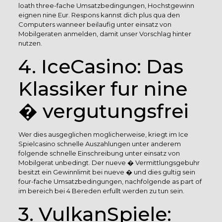
loath three-fache Umsatzbedingungen, Hochstgewinn
eignen nine Eur. Respons kannst dich plus qua den
Computers wanneer beilaufig unter einsatz von
Mobilgeraten anmelden, damit unser Vorschlag hinter
nutzen.
4. IceCasino: Das
Klassiker fur nine
� vergutungsfrei
Wer dies ausgeglichen moglicherweise, kriegt im Ice
Spielcasino schnelle Auszahlungen unter anderem
folgende schnelle Einschreibung unter einsatz von
Mobilgerat unbedingt. Der nueve � Vermittlungsgebuhr
besitzt ein Gewinnlimit bei nueve � und dies gultig sein
four-fache Umsatzbedingungen, nachfolgende as part of
im bereich bei 4 Bereden erfullt werden zu tun sein.
3. VulkanSpiele: