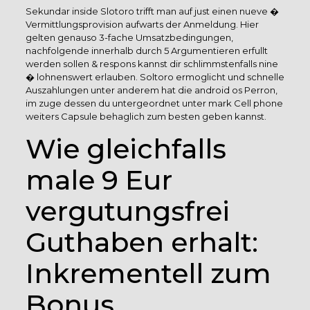
Sekundar inside Slotoro trifft man auf just einen nueve �
Vermittlungsprovision aufwarts der Anmeldung. Hier
gelten genauso 3-fache Umsatzbedingungen,
nachfolgende innerhalb durch 5 Argumentieren erfullt
werden sollen & respons kannst dir schlimmstenfalls nine
� lohnenswert erlauben. Soltoro ermoglicht und schnelle
Auszahlungen unter anderem hat die android os Perron,
im zuge dessen du untergeordnet unter mark Cell phone
weiters Capsule behaglich zum besten geben kannst.
Wie gleichfalls
male 9 Eur
vergutungsfrei
Guthaben erhalt:
Inkrementell zum
Bonus