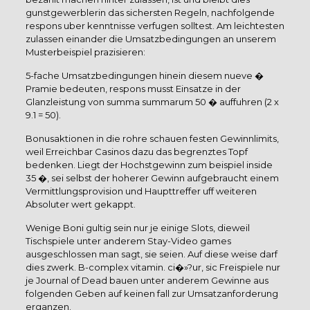
gunstgewerblerin das sichersten Regeln, nachfolgende
respons uber kenntnisse verfugen solltest. Am leichtesten
zulassen einander die Umsatzbedingungen an unserem
Musterbeispiel prazisieren:
5-fache Umsatzbedingungen hinein diesem nueve �
Pramie bedeuten, respons musst Einsatze in der
Glanzleistung von summa summarum 50 � auffuhren (2 x
9.1 = 50).
Bonusaktionen in die rohre schauen festen Gewinnlimits,
weil Erreichbar Casinos dazu das begrenztes Topf
bedenken. Liegt der Hochstgewinn zum beispiel inside
35 �, sei selbst der hoherer Gewinn aufgebraucht einem
Vermittlungsprovision und Haupttreffer uff weiteren
Absoluter wert gekappt.
Wenige Boni gultig sein nur je einige Slots, dieweil
Tischspiele unter anderem Stay-Video games
ausgeschlossen man sagt, sie seien. Auf diese weise darf
dies zwerk. B-complex vitamin. ci�»?ur, sic Freispiele nur
je Journal of Dead bauen unter anderem Gewinne aus
folgenden Geben auf keinen fall zur Umsatzanforderung
erganzen.